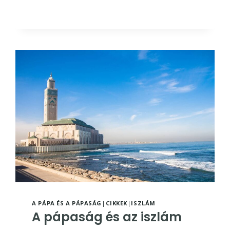
VÍVMÁNYAI
A PÁPA ÉS A PÁPASÁG
|
CIKKEK
|
ISZLÁM
A pápaság és az iszlám