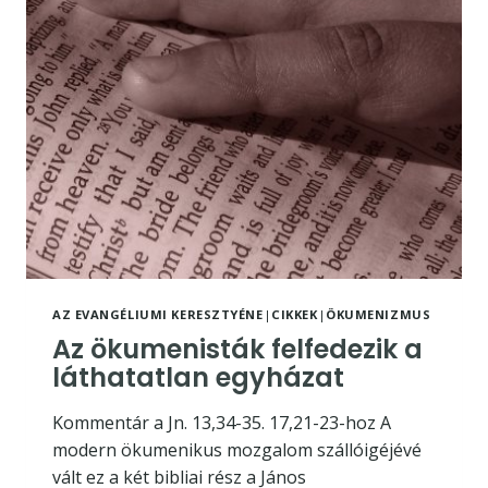
ALÁÍRÓI?
AZ EVANGÉLIUMI KERESZTYÉNE
|
CIKKEK
|
ÖKUMENIZMUS
Az ökumenisták felfedezik a
láthatatlan egyházat
Kommentár a Jn. 13,34-35. 17,21-23-hoz A
modern ökumenikus mozgalom szállóigéjévé
vált ez a két bibliai rész a János