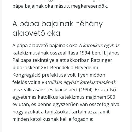
pápa bajainak oka másutt megkeresendők.
A pápa bajainak néhány
alapvető oka
A pápa alapvető bajainak oka
A katolikus egyház
katekizmusának összeállítása 1994-ben. II. János
Pál pápa tekintélye alatt akkoriban Ratzinger
bíborosként XVI. Benedek a Hitvédelmi
Kongregáció prefektusa volt. Ilyen módon
felelős volt a
Katolikus egyház katekizmusának
összeállításáért és kiadásáért (1994). Ez az első
egyetemes katolikus katekizmus majdnem 500
év után, és benne egyszerűen van összefoglalva
hogy azokat a tanításokat tartalmazza, amit
minden katolikusnak kell elfogadnia: