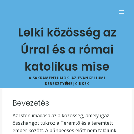
Lelki közösség az
Úrral és a római
katolikus mise
A SÁKRAMENTUMOK
|
AZ EVANGÉLIUMI
KERESZTYÉNE
|
CIKKEK
Bevezetés
Az Isten imádása az a közösség, amely igaz
összhangot tükröz a Teremtő és a teremtett
ember között. A bűnbeesés előtt nem találunk