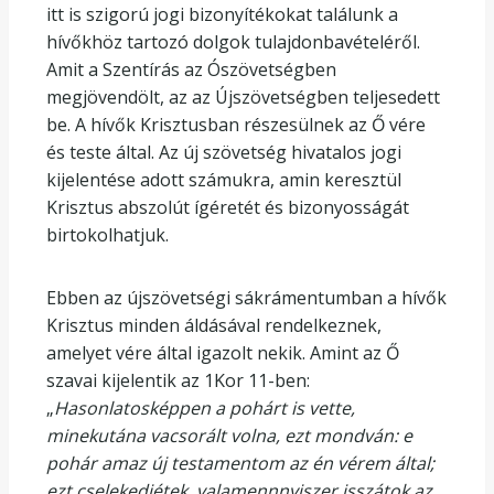
itt is szigorú jogi bizonyítékokat találunk a
hívőkhöz tartozó dolgok tulajdonbavételéről.
Amit a Szentírás az Ószövetségben
megjövendölt, az az Újszövetségben teljesedett
be. A hívők Krisztusban részesülnek az Ő vére
és teste által. Az új szövetség hivatalos jogi
kijelentése adott számukra, amin keresztül
Krisztus abszolút ígéretét és bizonyosságát
birtokolhatjuk.
Ebben az újszövetségi sákrámentumban a hívők
Krisztus minden áldásával rendelkeznek,
amelyet vére által igazolt nekik. Amint az Ő
szavai kijelentik az 1Kor 11-ben:
„
Hasonlatosképpen a pohárt is vette,
minekutána vacsorált volna, ezt mondván: e
pohár amaz új testamentom az én vérem által;
ezt cselekedjétek, valamennnyiszer isszátok az