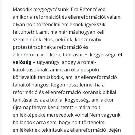
Második megjegyzésünk: Erd Péter téved,
amikor a reformációt és ellenreformációt valami
olyan holt történelmi emléknek igyekszik
feltüntetni, amit ma már máshogyan kell
szemlélnünk. Nos, nekünk, konzervatív
protestánsoknak a reformáció és
ellenreformáció kora, tanításai és kegyessége
él
valóság
– ugyanúgy, ahogy a római-
katolikusoknak, amint arról a püspöki
körlevelük tanúskodik, ami az ellenreformáció
tanaitól hangos! Régen rossz lenne, ha a
reformáció és ellenreformáció korának bibliai
tanításai és az a bibliai kegyesség, ami akkor
újra napfényre kerülhetett – mára holt
emlékképekké merevedtek volna! Nem vagyunk
hajlandók arra sem, hogy holt történelmi
emlékeknek tekintsük az ellenreformáció idején